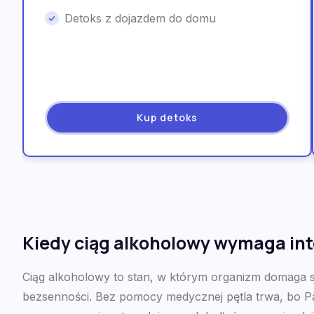
Detoks z dojazdem do domu
Kup detoks
Kiedy ciąg alkoholowy wymaga in
Ciąg alkoholowy to stan, w którym organizm domaga si
bezsenności. Bez pomocy medycznej pętla trwa, bo Pac