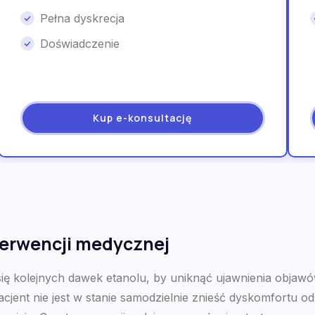
Pełna dyskrecja
Doświadczenie
Kup e-konsultację
terwencji medycznej
ę kolejnych dawek etanolu, by uniknąć ujawnienia objawów
jent nie jest w stanie samodzielnie znieść dyskomfortu o