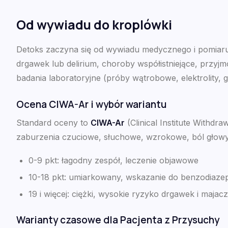
Od wywiadu do kroplówki
Detoks zaczyna się od wywiadu medycznego i pomiaru 
drgawek lub delirium, choroby współistniejące, przyj
badania laboratoryjne (próby wątrobowe, elektrolity, g
Ocena CIWA-Ar i wybór wariantu
Standard oceny to
CIWA-Ar
(Clinical Institute Withdr
zaburzenia czuciowe, słuchowe, wzrokowe, ból głowy,
0-9 pkt: łagodny zespół, leczenie objawowe
10-18 pkt: umiarkowany, wskazanie do benzodiaze
19 i więcej: ciężki, wysokie ryzyko drgawek i maja
Warianty czasowe dla Pacjenta z Przysuchy