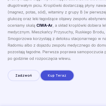
długotrwałym piciu. Kroplówki dostarczają płyny nawadn
(magnez, potas, sód), witaminy z grupy B (w pierwszej 
glukozę oraz leki łagodzące objawy zespołu abstynenc
oceniamy skalą
CIWA-Ar
, a skład kroplówki dobiera l
medycznym. Mieszkańcy Przysuchy, Ruskiego Brodu, 
Smogorzowa korzystają z detoksu stacjonarnego w n
Radomiu albo z dojazdu zespołu medycznego do domu,
pozostają łagodne. Pierwsza poprawa samopoczucia p
po godzinie od rozpoczęcia wlewu.
Zadzwoń
Kup Teraz