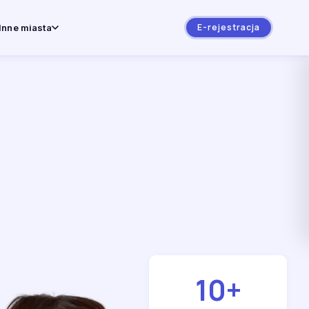
E-rejestracja
Inne miasta
10
+