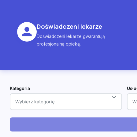
Doświadczeni lekarze
Doświadczeni lekarze gwarantują
profesjonalną opiekę.
Kategoria
Usłu
Wybierz kategorię
W