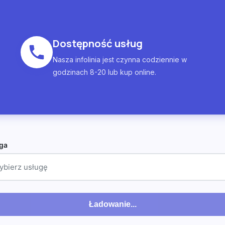
Dostępność usług
Nasza infolinia jest czynna codziennie w
godzinach 8-20 lub kup online.
ga
ybierz usługę
Ładowanie...