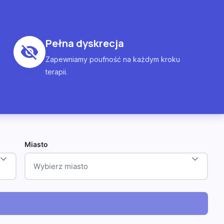
Pełna dyskrecja
Zapewniamy poufność na każdym kroku
terapii.
Miasto
Wybierz miasto