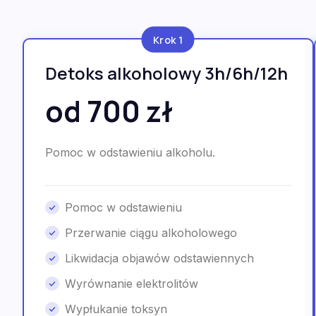
Krok 1
Detoks alkoholowy 3h/6h/12h
od 700 zł
Pomoc w odstawieniu alkoholu.
Pomoc w odstawieniu
Przerwanie ciągu alkoholowego
Likwidacja objawów odstawiennych
Wyrównanie elektrolitów
Wypłukanie toksyn