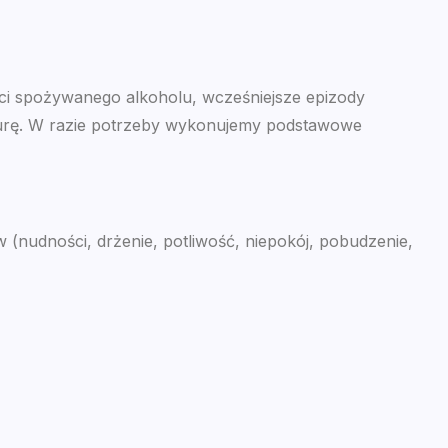
ci spożywanego alkoholu, wcześniejsze epizody
raturę. W razie potrzeby wykonujemy podstawowe
w (nudności, drżenie, potliwość, niepokój, pobudzenie,