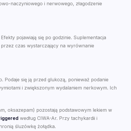
ercowo-naczyniowego i nerwowego, złagodzenie
Efekty pojawiają się po godzinie. Suplementacja
 przez czas wystarczający na wyrównanie
. Podaje się ją przed glukozą, ponieważ podanie
 wymiotami i zwiększonym wydalaniem nerkowym. Ich
am, oksazepam) pozostają podstawowym lekiem w
iggered
według CIWA-Ar. Przy tachykardii i
chronią śluzówkę żołądka.