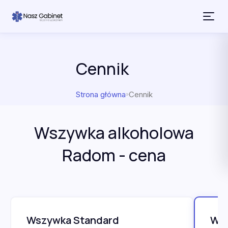
Przejdź do treści
Cennik
Strona główna
Cennik
»
Wszywka alkoholowa
Radom - cena
Wszywka Standard
Wsz