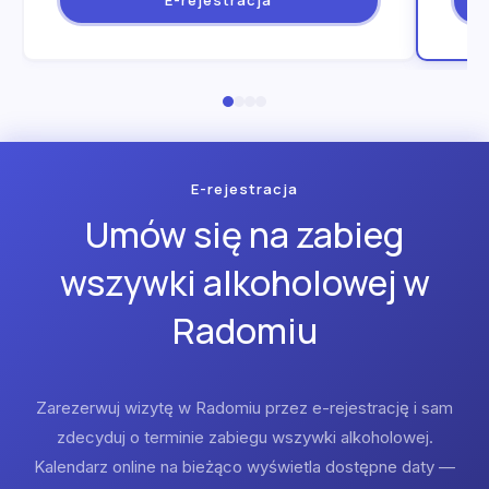
E-rejestracja
Umów się na zabieg
wszywki alkoholowej w
Radomiu
Zarezerwuj wizytę w Radomiu przez e-rejestrację i sam
zdecyduj o terminie zabiegu wszywki alkoholowej.
Kalendarz online na bieżąco wyświetla dostępne daty —