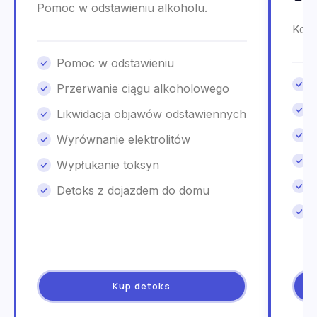
Pomoc w odstawieniu alkoholu.
Kons
Pomoc w odstawieniu
Przerwanie ciągu alkoholowego
Likwidacja objawów odstawiennych
Wyrównanie elektrolitów
Wypłukanie toksyn
Detoks z dojazdem do domu
Kup detoks