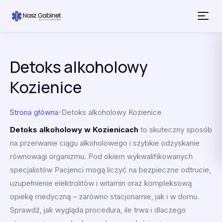
Przejdź do treści
Detoks alkoholowy
Kozienice
Strona główna
Detoks alkoholowy Kozienice
»
Detoks alkoholowy w Kozienicach
to skuteczny sposób
na przerwanie ciągu alkoholowego i szybkie odzyskanie
równowagi organizmu. Pod okiem wykwalifikowanych
specjalistów Pacjenci mogą liczyć na bezpieczne odtrucie,
uzupełnienie elektrolitów i witamin oraz kompleksową
opiekę medyczną – zarówno stacjonarnie, jak i w domu.
Sprawdź, jak wygląda procedura, ile trwa i dlaczego